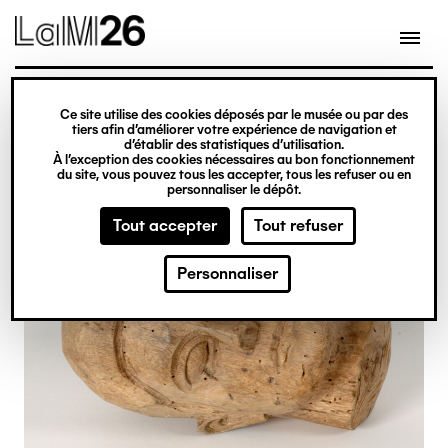
Gestion des cookies
Ce site utilise des cookies déposés par le musée ou par des
Aller
tiers afin d’améliorer votre expérience de navigation et
d’établir des statistiques d’utilisation.
au
À l’exception des cookies nécessaires au bon fonctionnement
du site, vous pouvez tous les accepter, tous les refuser ou en
contenu
personnaliser le dépôt.
principal
Tout accepter
Tout refuser
Personnaliser