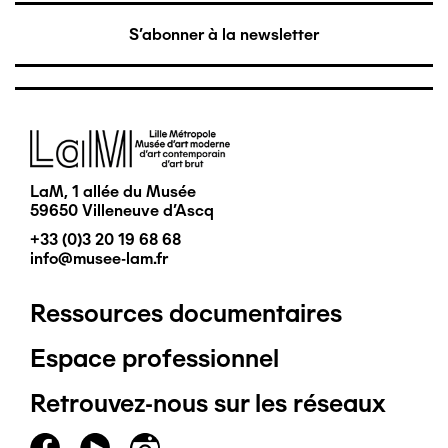
S'abonner à la newsletter
Image
LaM, 1 allée du Musée
59650 Villeneuve d'Ascq
+33 (0)3 20 19 68 68
info@musee-lam.fr
Ressources documentaires
Pied
Espace professionnel
de
Retrouvez-nous sur les réseaux
page