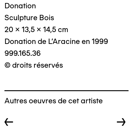
Donation
Sculpture Bois
20 x 13,5 x 14,5 cm
Donation de L'Aracine en 1999
999.165.36
© droits réservés
Autres oeuvres de cet artiste
←
→