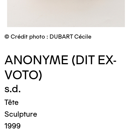
© Crédit photo : DUBART Cécile
ANONYME (DIT EX-
VOTO)
s.d.
Tête
Sculpture
1999