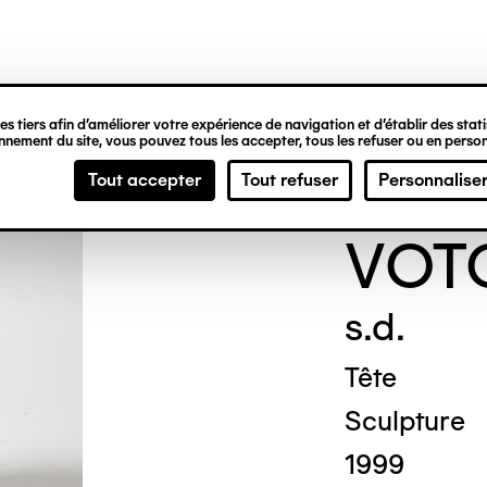
ipale
s tiers afin d’améliorer votre expérience de navigation et d’établir des statis
nement du site, vous pouvez tous les accepter, tous les refuser ou en person
ANO
Tout accepter
Tout refuser
Personnalise
VOT
s.d.
Tête
Sculpture
1999