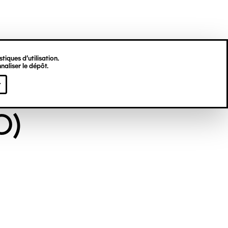
tiques d’utilisation.
naliser le dépôt.
NYME (DIT EX-
r
O)