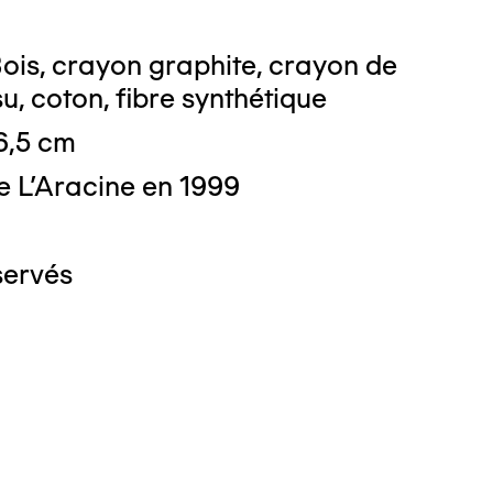
ois, crayon graphite, crayon de
su, coton, fibre synthétique
 6,5 cm
e L'Aracine en 1999
servés