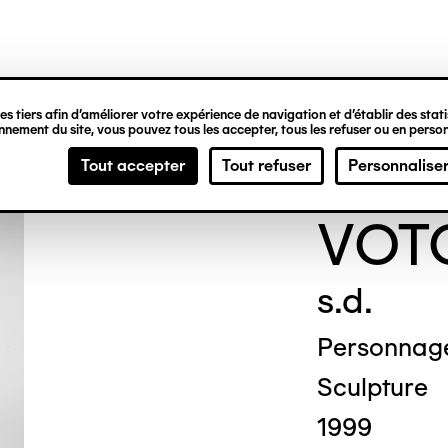
ipale
s tiers afin d’améliorer votre expérience de navigation et d’établir des statis
nement du site, vous pouvez tous les accepter, tous les refuser ou en person
ANO
Tout accepter
Tout refuser
Personnalise
VOT
s.d.
Personnage
Sculpture
1999