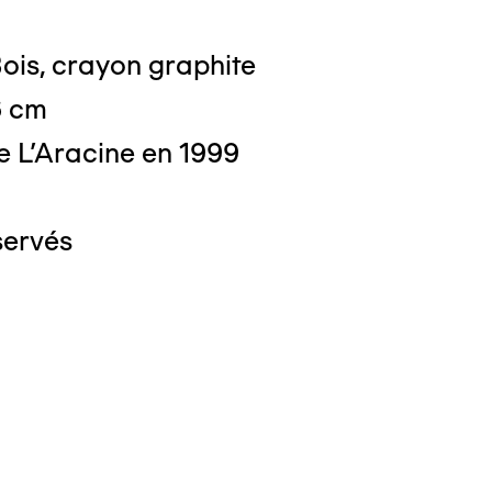
ois, crayon graphite
6 cm
e L'Aracine en 1999
servés