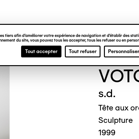
ipale
s tiers afin d’améliorer votre expérience de navigation et d’établir des statis
nement du site, vous pouvez tous les accepter, tous les refuser ou en person
ANO
Tout accepter
Tout refuser
Personnalise
VOT
s.d.
Tête aux or
Sculpture
1999