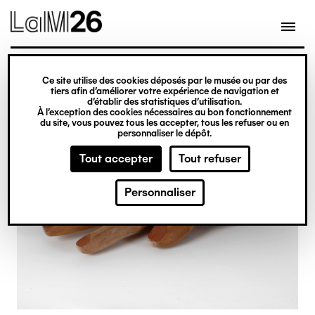
Gestion des cookies
Ce site utilise des cookies déposés par le musée ou par des
Aller
tiers afin d’améliorer votre expérience de navigation et
d’établir des statistiques d’utilisation.
au
À l’exception des cookies nécessaires au bon fonctionnement
du site, vous pouvez tous les accepter, tous les refuser ou en
contenu
personnaliser le dépôt.
principal
Tout accepter
Tout refuser
Personnaliser