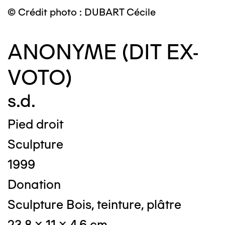
© Crédit photo : DUBART Cécile
ANONYME (DIT EX-
VOTO)
s.d.
Pied droit
Sculpture
1999
Donation
Sculpture Bois, teinture, plâtre
23,8 x 11 x 4,6 cm