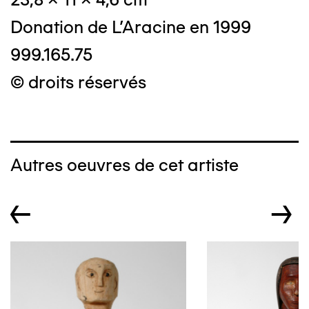
Donation de L'Aracine en 1999
999.165.75
© droits réservés
Autres oeuvres de cet artiste
←
→