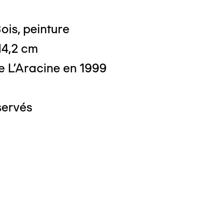
ois, peinture
 14,2 cm
e L'Aracine en 1999
servés