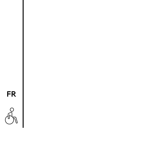
FR
EN