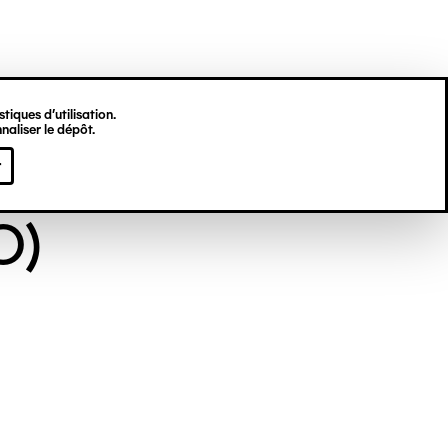
tiques d’utilisation.
naliser le dépôt.
NYME (DIT EX-
r
O)