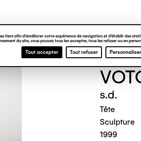
ipale
s tiers afin d’améliorer votre expérience de navigation et d’établir des statis
nement du site, vous pouvez tous les accepter, tous les refuser ou en person
ANO
Tout accepter
Tout refuser
Personnalise
VOT
s.d.
Tête
Sculpture
1999