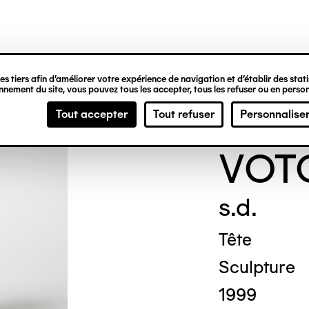
ipale
s tiers afin d’améliorer votre expérience de navigation et d’établir des statis
nement du site, vous pouvez tous les accepter, tous les refuser ou en person
ANO
Tout accepter
Tout refuser
Personnalise
VOT
s.d.
Tête
Sculpture
1999