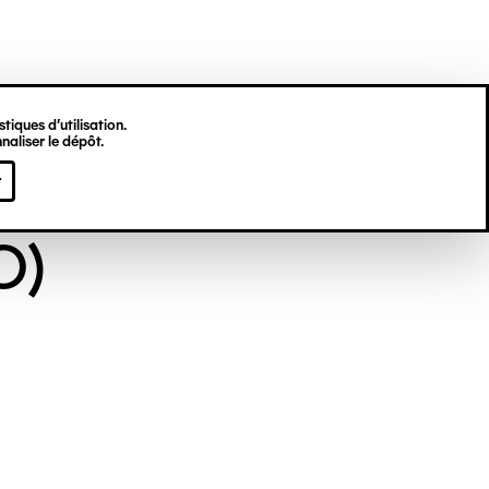
tiques d’utilisation.
naliser le dépôt.
NYME (DIT EX-
r
O)