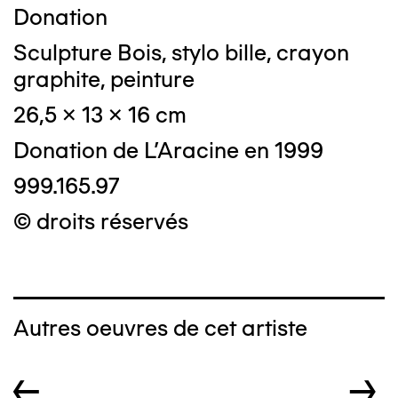
Donation
Sculpture Bois, stylo bille, crayon
graphite, peinture
26,5 x 13 x 16 cm
Donation de L'Aracine en 1999
999.165.97
© droits réservés
Autres oeuvres de cet artiste
←
→