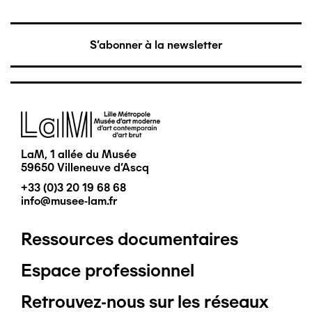
S'abonner à la newsletter
Image
LaM, 1 allée du Musée
59650 Villeneuve d'Ascq
+33 (0)3 20 19 68 68
info@musee-lam.fr
Ressources documentaires
Pied
Espace professionnel
de
Retrouvez-nous sur les réseaux