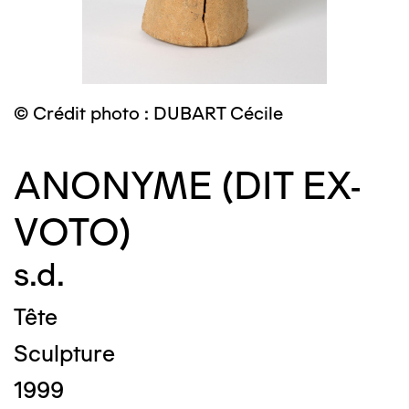
© Crédit photo : DUBART Cécile
ANONYME (DIT EX-
VOTO)
s.d.
Tête
Sculpture
1999