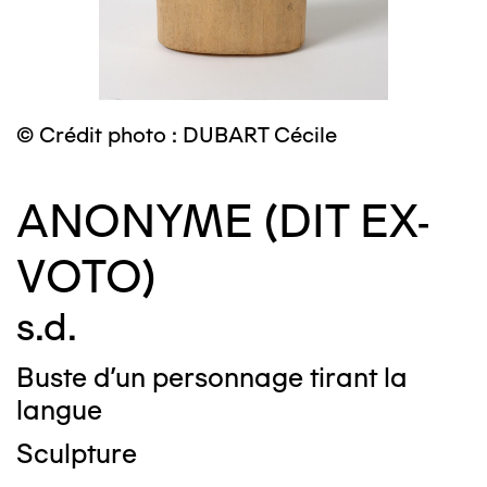
© Crédit photo : DUBART Cécile
ANONYME (DIT EX-
VOTO)
s.d.
Buste d'un personnage tirant la
langue
Sculpture