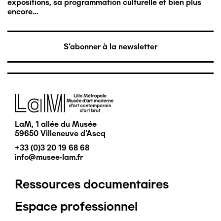
expositions, sa programmation culturelle et bien plus
encore…
S'abonner à la newsletter
Image
LaM, 1 allée du Musée
59650 Villeneuve d'Ascq
+33 (0)3 20 19 68 68
info@musee-lam.fr
Ressources documentaires
Pied
Espace professionnel
de