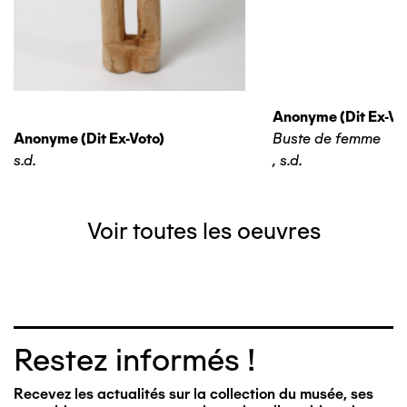
Anonyme (dit Ex-Vo
Anonyme (dit Ex-Voto)
Buste de femme
s.d.
,
s.d.
Voir toutes les oeuvres
Restez informés !
Recevez les actualités sur la collection du musée, ses