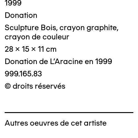
1999
Donation
Sculpture Bois, crayon graphite,
crayon de couleur
28 x 15 x 11 cm
Donation de L'Aracine en 1999
999.165.83
© droits réservés
Autres oeuvres de cet artiste