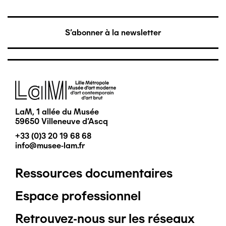
S'abonner à la newsletter
Image
LaM, 1 allée du Musée
59650 Villeneuve d'Ascq
+33 (0)3 20 19 68 68
info@musee-lam.fr
Ressources documentaires
Pied
Espace professionnel
de
Retrouvez-nous sur les réseaux