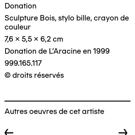
Donation
Sculpture Bois, stylo bille, crayon de
couleur
7,6 x 5,5 x 6,2 cm
Donation de L'Aracine en 1999
999.165.117
© droits réservés
Autres oeuvres de cet artiste
←
→