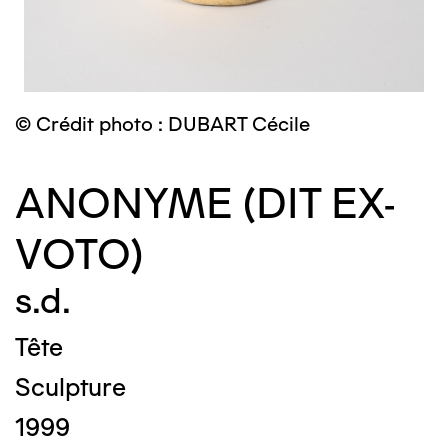
© Crédit photo : DUBART Cécile
ANONYME (DIT EX-
VOTO)
s.d.
Tête
Sculpture
1999