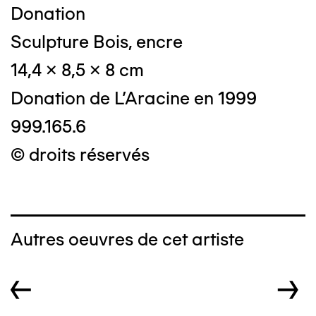
Donation
Sculpture Bois, encre
14,4 x 8,5 x 8 cm
Donation de L'Aracine en 1999
999.165.6
© droits réservés
Autres oeuvres de cet artiste
←
→