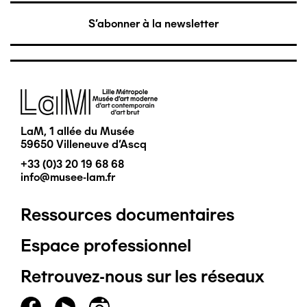
S'abonner à la newsletter
Image
LaM, 1 allée du Musée
59650 Villeneuve d'Ascq
+33 (0)3 20 19 68 68
info@musee-lam.fr
Ressources documentaires
Pied
Espace professionnel
de
Retrouvez-nous sur les réseaux
page