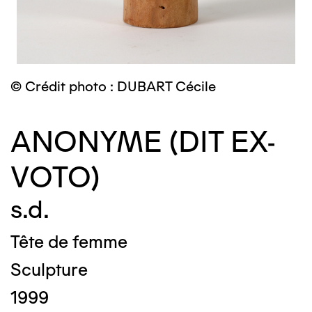
© Crédit photo : DUBART Cécile
ANONYME (DIT EX-
VOTO)
s.d.
Tête de femme
Sculpture
1999