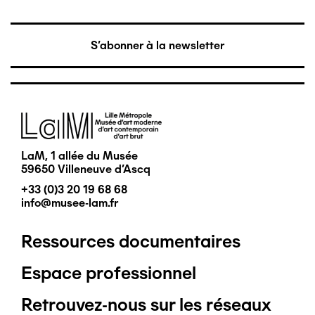
S'abonner à la newsletter
Image
LaM, 1 allée du Musée
59650 Villeneuve d'Ascq
+33 (0)3 20 19 68 68
info@musee-lam.fr
Ressources documentaires
Pied
Espace professionnel
de
Retrouvez-nous sur les réseaux