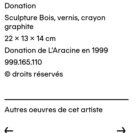
Donation
Sculpture Bois, vernis, crayon
graphite
22 x 13 x 14 cm
Donation de L'Aracine en 1999
999.165.110
© droits réservés
Autres oeuvres de cet artiste
←
→