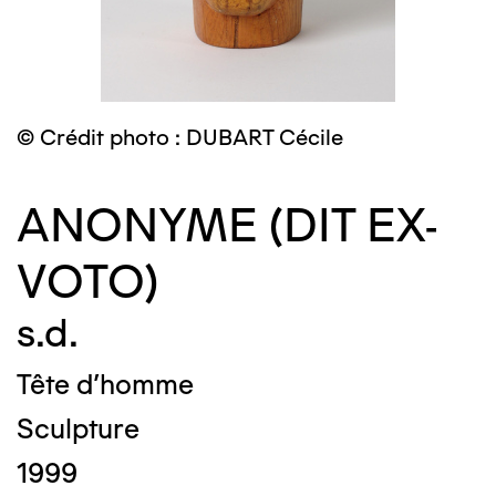
© Crédit photo : DUBART Cécile
ANONYME (DIT EX-
VOTO)
s.d.
Tête d'homme
Sculpture
1999