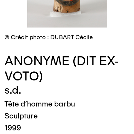
© Crédit photo : DUBART Cécile
ANONYME (DIT EX-
VOTO)
s.d.
Tête d'homme barbu
Sculpture
1999