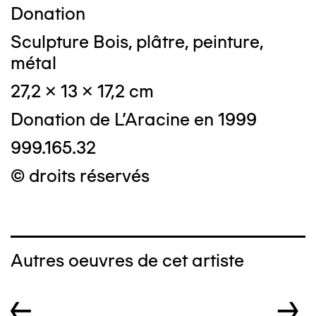
Donation
Sculpture Bois, plâtre, peinture,
métal
27,2 x 13 x 17,2 cm
Donation de L'Aracine en 1999
999.165.32
© droits réservés
Autres oeuvres de cet artiste
←
→