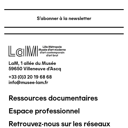
S'abonner à la newsletter
Image
LaM, 1 allée du Musée
59650 Villeneuve d'Ascq
+33 (0)3 20 19 68 68
info@musee-lam.fr
Ressources documentaires
Pied
Espace professionnel
de
Retrouvez-nous sur les réseaux