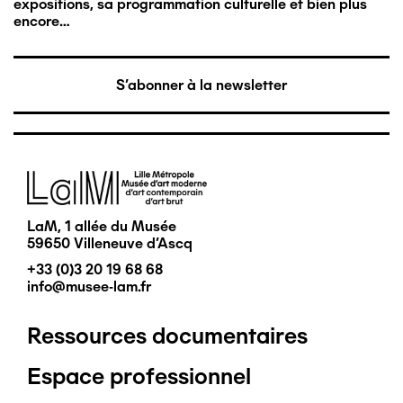
expositions, sa programmation culturelle et bien plus
encore…
S'abonner à la newsletter
Image
LaM, 1 allée du Musée
59650 Villeneuve d'Ascq
+33 (0)3 20 19 68 68
info@musee-lam.fr
Ressources documentaires
Pied
Espace professionnel
de