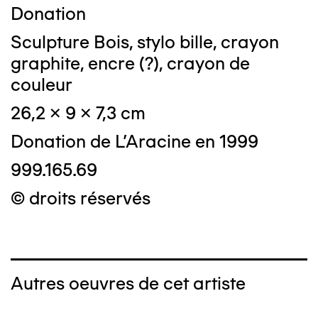
Donation
Sculpture Bois, stylo bille, crayon
graphite, encre (?), crayon de
couleur
26,2 x 9 x 7,3 cm
Donation de L'Aracine en 1999
999.165.69
© droits réservés
Autres oeuvres de cet artiste