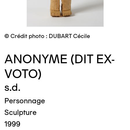
© Crédit photo : DUBART Cécile
ANONYME (DIT EX-
VOTO)
s.d.
Personnage
Sculpture
1999