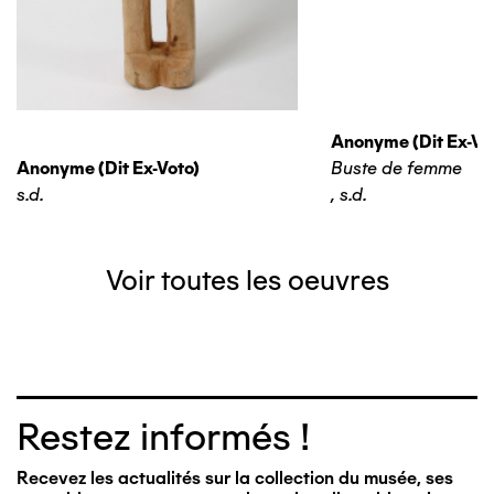
Anonyme (dit Ex-Vo
Anonyme (dit Ex-Voto)
Buste de femme
s.d.
,
s.d.
Voir toutes les oeuvres
Restez informés !
Recevez les actualités sur la collection du musée, ses