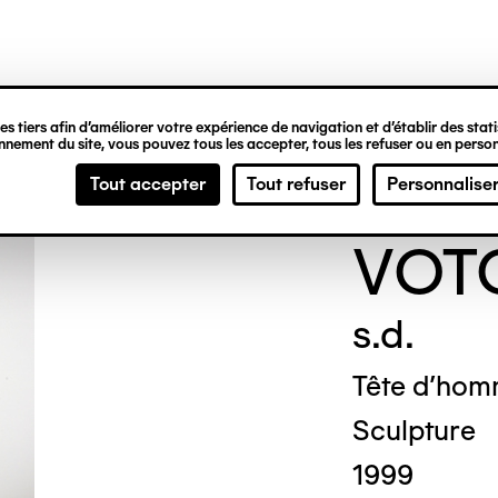
ipale
s tiers afin d’améliorer votre expérience de navigation et d’établir des statis
nement du site, vous pouvez tous les accepter, tous les refuser ou en person
ANO
Tout accepter
Tout refuser
Personnalise
VOT
s.d.
Tête d'ho
Sculpture
1999