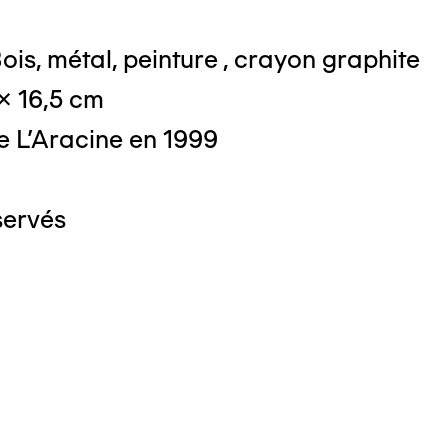
ois, métal, peinture , crayon graphite
 x 16,5 cm
e L'Aracine en 1999
servés