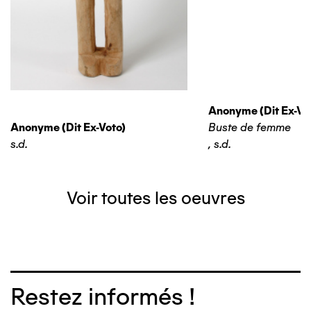
Anonyme (dit Ex-Vo
Anonyme (dit Ex-Voto)
Buste de femme
s.d.
,
s.d.
Voir toutes les oeuvres
Restez informés !