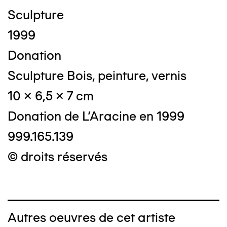
Sculpture
1999
Donation
Sculpture Bois, peinture, vernis
10 x 6,5 x 7 cm
Donation de L'Aracine en 1999
999.165.139
© droits réservés
Autres oeuvres de cet artiste