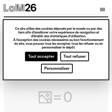
Gestion des cookies
Ce site utilise des cookies déposés par le musée ou par des
Aller
tiers afin d’améliorer votre expérience de navigation et
d’établir des statistiques d’utilisation.
au
À l’exception des cookies nécessaires au bon fonctionnement
du site, vous pouvez tous les accepter, tous les refuser ou en
contenu
personnaliser le dépôt.
principal
Tout accepter
Tout refuser
Personnaliser