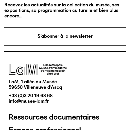
Recevez les actualités sur la collection du musée, ses
expositions, sa programmation culturelle et bien plus
encore…
S'abonner à la newsletter
Image
LaM, 1 allée du Musée
59650 Villeneuve d'Ascq
+33 (0)3 20 19 68 68
info@musee-lam.fr
Ressources documentaires
Pied
Espace professionnel