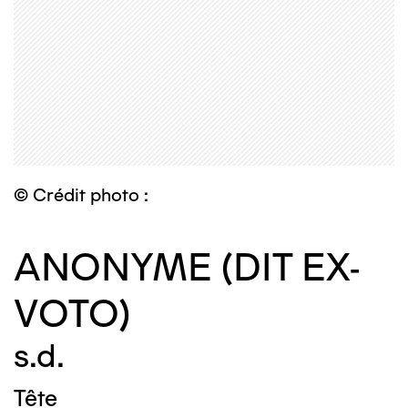
© Crédit photo :
ANONYME (DIT EX-
VOTO)
s.d.
Tête