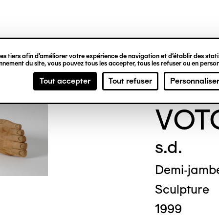
ipale
s tiers afin d’améliorer votre expérience de navigation et d’établir des statis
nement du site, vous pouvez tous les accepter, tous les refuser ou en person
ANO
Tout accepter
Tout refuser
Personnalise
VOT
s.d.
Demi-jamb
Sculpture
1999