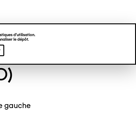
tiques d’utilisation.
naliser le dépôt.
NYME (DIT EX-
r
O)
e gauche