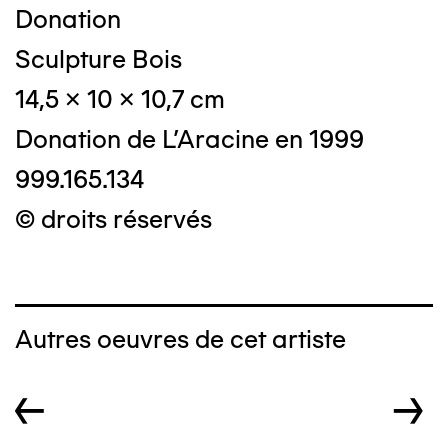
Donation
Sculpture Bois
14,5 x 10 x 10,7 cm
Donation de L'Aracine en 1999
999.165.134
© droits réservés
Autres oeuvres de cet artiste
←
→