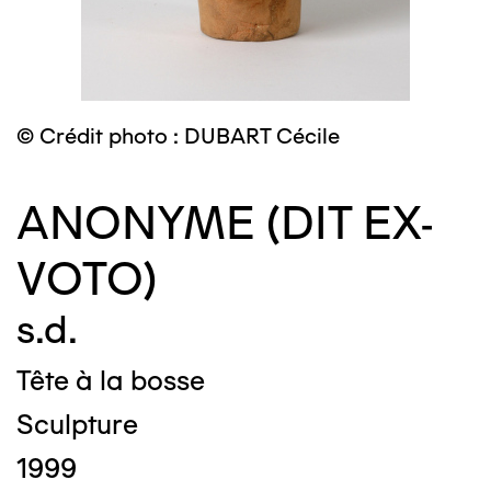
© Crédit photo : DUBART Cécile
ANONYME (DIT EX-
VOTO)
s.d.
Tête à la bosse
Sculpture
1999