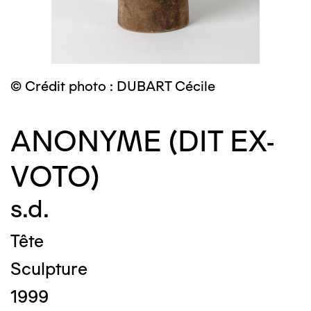
© Crédit photo : DUBART Cécile
ANONYME (DIT EX-
VOTO)
s.d.
Tête
Sculpture
1999