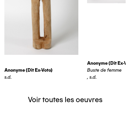
Anonyme (dit Ex-Vo
Anonyme (dit Ex-Voto)
Buste de femme
s.d.
,
s.d.
Voir toutes les oeuvres