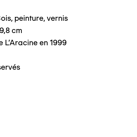
ois, peinture, vernis
 9,8 cm
e L'Aracine en 1999
servés