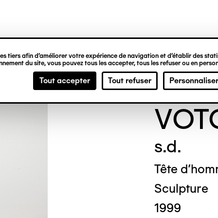
ipale
s tiers afin d’améliorer votre expérience de navigation et d’établir des statis
nement du site, vous pouvez tous les accepter, tous les refuser ou en person
ANO
Tout accepter
Tout refuser
Personnalise
VOT
s.d.
Tête d'ho
Sculpture
1999