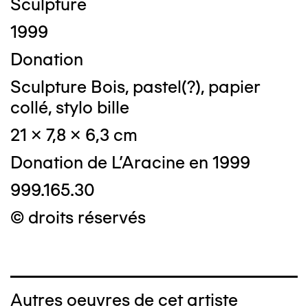
Sculpture
1999
Donation
Sculpture Bois, pastel(?), papier
collé, stylo bille
21 x 7,8 x 6,3 cm
Donation de L'Aracine en 1999
999.165.30
© droits réservés
Autres oeuvres de cet artiste