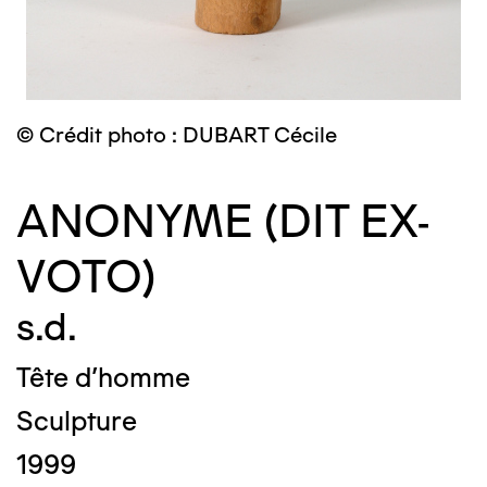
© Crédit photo : DUBART Cécile
ANONYME (DIT EX-
VOTO)
s.d.
Tête d'homme
Sculpture
1999