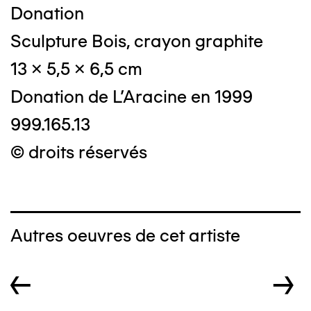
Donation
Sculpture Bois, crayon graphite
13 x 5,5 x 6,5 cm
Donation de L'Aracine en 1999
999.165.13
© droits réservés
Autres oeuvres de cet artiste
←
→