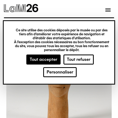
Gestion des cookies
Ce site utilise des cookies déposés par le musée ou par des
Aller
tiers afin d’améliorer votre expérience de navigation et
d’établir des statistiques d’utilisation.
au
À l’exception des cookies nécessaires au bon fonctionnement
du site, vous pouvez tous les accepter, tous les refuser ou en
contenu
personnaliser le dépôt.
principal
Tout accepter
Tout refuser
Personnaliser