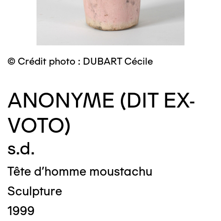
© Crédit photo : DUBART Cécile
ANONYME (DIT EX-
VOTO)
s.d.
Tête d'homme moustachu
Sculpture
1999