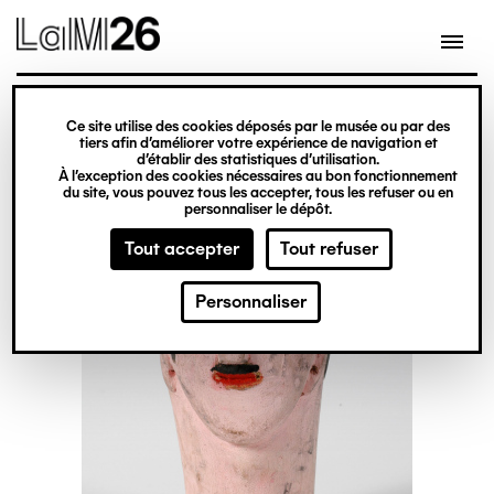
Gestion des cookies
Ce site utilise des cookies déposés par le musée ou par des
Aller
tiers afin d’améliorer votre expérience de navigation et
d’établir des statistiques d’utilisation.
au
À l’exception des cookies nécessaires au bon fonctionnement
du site, vous pouvez tous les accepter, tous les refuser ou en
contenu
personnaliser le dépôt.
principal
Tout accepter
Tout refuser
Personnaliser