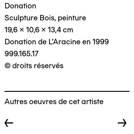
Donation
Sculpture Bois, peinture
19,6 x 10,6 x 13,4 cm
Donation de L'Aracine en 1999
999.165.17
© droits réservés
Autres oeuvres de cet artiste
←
→