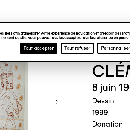
ipale
s tiers afin d’améliorer votre expérience de navigation et d’établir des statis
nement du site, vous pouvez tous les accepter, tous les refuser ou en person
Gene
Tout accepter
Tout refuser
Personnalise
CLÉ
8 juin 1
Dessin
1999
Donation