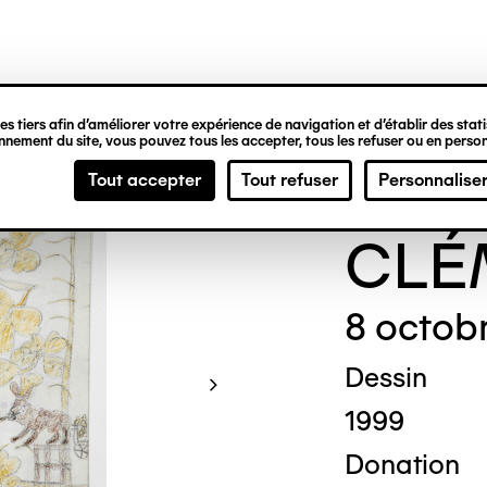
ipale
s tiers afin d’améliorer votre expérience de navigation et d’établir des statis
nement du site, vous pouvez tous les accepter, tous les refuser ou en person
Gene
Tout accepter
Tout refuser
Personnalise
CLÉ
8 octob
Dessin
1999
Donation