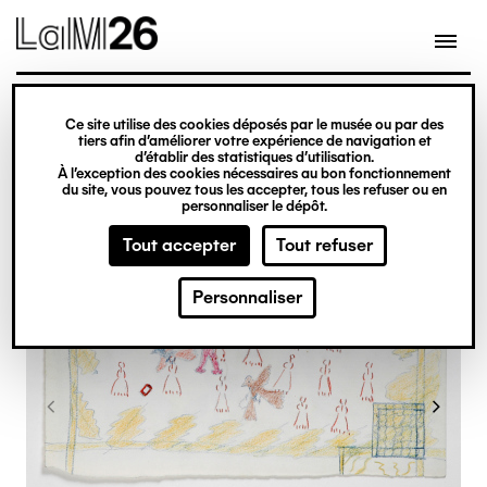
Gestion des cookies
Ce site utilise des cookies déposés par le musée ou par des
Aller
tiers afin d’améliorer votre expérience de navigation et
d’établir des statistiques d’utilisation.
au
À l’exception des cookies nécessaires au bon fonctionnement
du site, vous pouvez tous les accepter, tous les refuser ou en
contenu
personnaliser le dépôt.
principal
Tout accepter
Tout refuser
Personnaliser