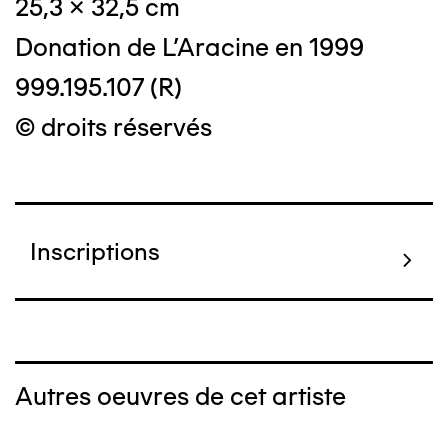
25,3 x 32,5 cm
Donation de L'Aracine en 1999
999.195.107 (R)
© droits réservés
Inscriptions
Autres oeuvres de cet artiste