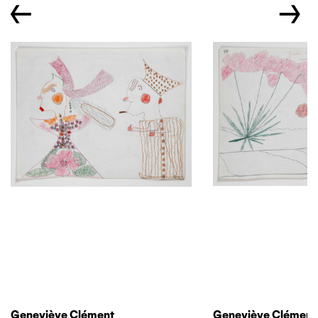
←
→
Geneviève Clément
Geneviève Clément