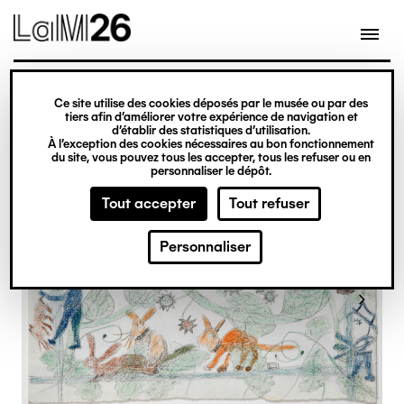
Gestion des cookies
Ce site utilise des cookies déposés par le musée ou par des
Aller
tiers afin d’améliorer votre expérience de navigation et
d’établir des statistiques d’utilisation.
au
À l’exception des cookies nécessaires au bon fonctionnement
du site, vous pouvez tous les accepter, tous les refuser ou en
contenu
personnaliser le dépôt.
principal
Tout accepter
Tout refuser
Personnaliser