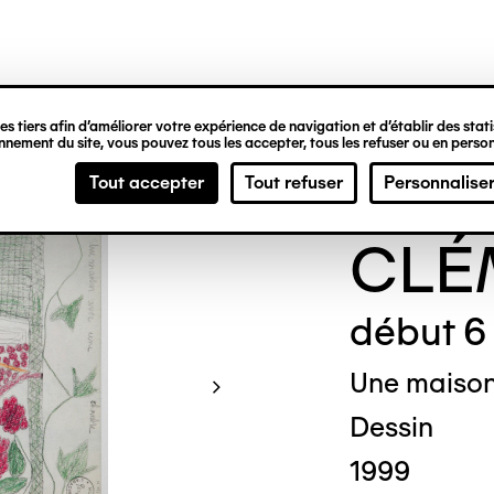
ipale
s tiers afin d’améliorer votre expérience de navigation et d’établir des statis
nement du site, vous pouvez tous les accepter, tous les refuser ou en person
Gene
Tout accepter
Tout refuser
Personnalise
CLÉ
début 6 
Une maiso
Dessin
1999