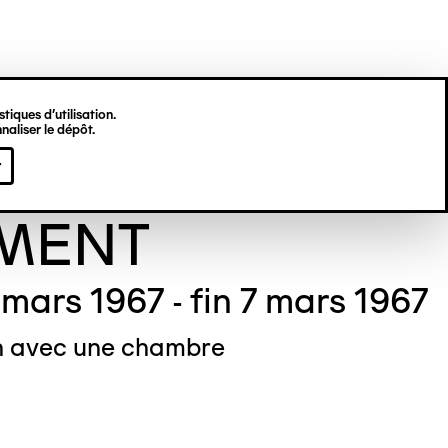
tiques d’utilisation.
naliser le dépôt.
viève
r
MENT
mars 1967 - fin 7 mars 1967
n avec une chambre