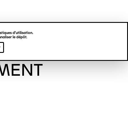
tiques d’utilisation.
naliser le dépôt.
viève
r
MENT