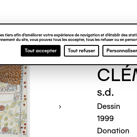
ipale
s tiers afin d’améliorer votre expérience de navigation et d’établir des statis
nement du site, vous pouvez tous les accepter, tous les refuser ou en person
Gene
Tout accepter
Tout refuser
Personnalise
CLÉ
s.d.
Dessin
1999
Donation