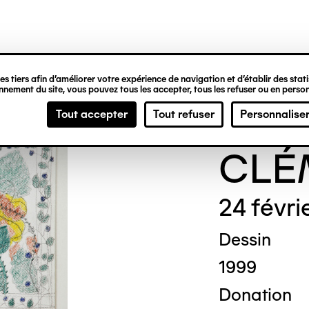
ipale
s tiers afin d’améliorer votre expérience de navigation et d’établir des statis
nement du site, vous pouvez tous les accepter, tous les refuser ou en person
Gene
Tout accepter
Tout refuser
Personnalise
CLÉ
24 févri
Dessin
1999
Donation