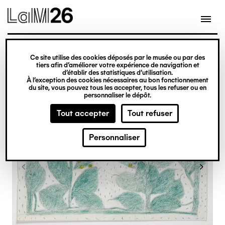
Gestion des cookies
Ce site utilise des cookies déposés par le musée ou par des
Aller
tiers afin d’améliorer votre expérience de navigation et
d’établir des statistiques d’utilisation.
au
À l’exception des cookies nécessaires au bon fonctionnement
du site, vous pouvez tous les accepter, tous les refuser ou en
contenu
personnaliser le dépôt.
principal
Tout accepter
Tout refuser
Personnaliser