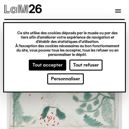
Gestion des cookies
Ce site utilise des cookies déposés par le musée ou par des
Aller
tiers afin d’améliorer votre expérience de navigation et
d’établir des statistiques d’utilisation.
au
À l’exception des cookies nécessaires au bon fonctionnement
du site, vous pouvez tous les accepter, tous les refuser ou en
contenu
personnaliser le dépôt.
principal
Tout accepter
Tout refuser
Personnaliser