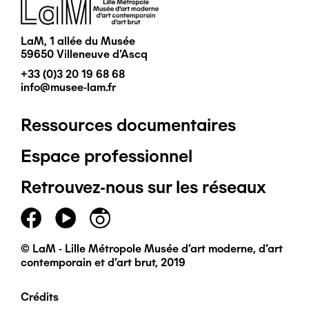
Image
LaM, 1 allée du Musée
59650 Villeneuve d'Ascq
+33 (0)3 20 19 68 68
info@musee-lam.fr
Ressources documentaires
Pied
Espace professionnel
de
Retrouvez-nous sur les réseaux
page
principal
© LaM - Lille Métropole Musée d'art moderne, d'art
contemporain et d'art brut, 2019
Crédits
Pied