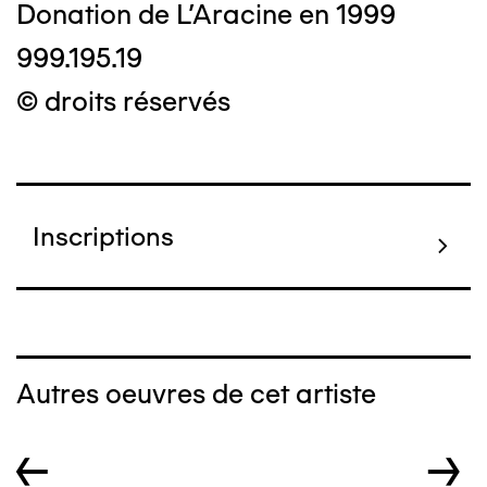
Donation de L'Aracine en 1999
999.195.19
© droits réservés
Inscriptions
Autres oeuvres de cet artiste
←
→