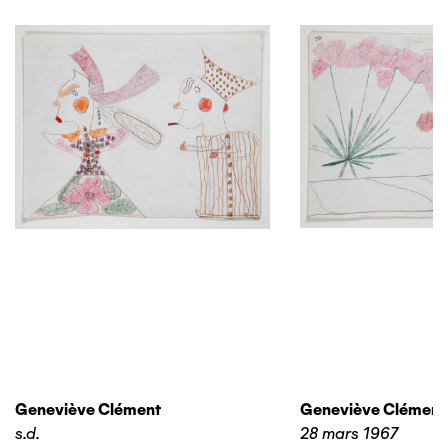
Geneviève Clément
Geneviève Clément
s.d.
28 mars 1967