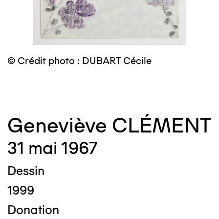
© Crédit photo : DUBART Cécile
©
Geneviève CLÉMENT
31 mai 1967
Dessin
1999
Donation