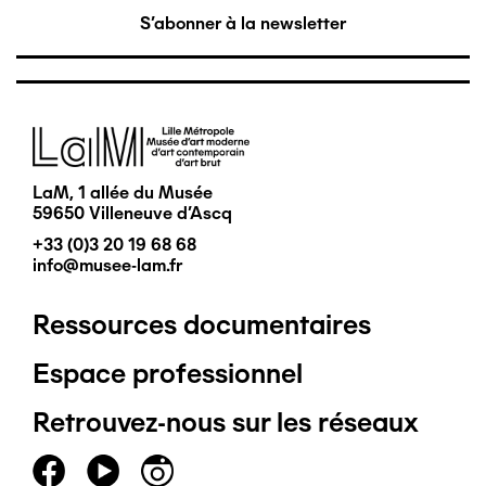
S'abonner à la newsletter
Image
LaM, 1 allée du Musée
59650 Villeneuve d'Ascq
+33 (0)3 20 19 68 68
info@musee-lam.fr
Ressources documentaires
Pied
Espace professionnel
de
Retrouvez-nous sur les réseaux
page