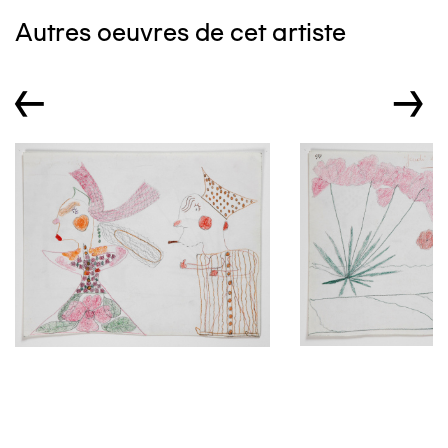
Autres oeuvres de cet artiste
←
→