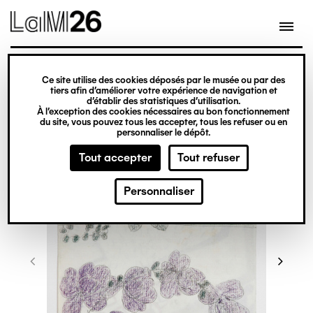
Gestion des cookies
Ce site utilise des cookies déposés par le musée ou par des
Aller
tiers afin d’améliorer votre expérience de navigation et
d’établir des statistiques d’utilisation.
au
À l’exception des cookies nécessaires au bon fonctionnement
du site, vous pouvez tous les accepter, tous les refuser ou en
contenu
personnaliser le dépôt.
principal
Tout accepter
Tout refuser
Personnaliser