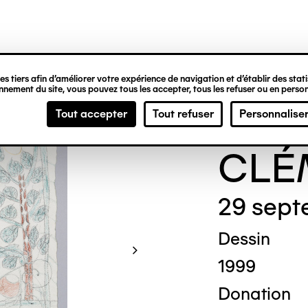
ipale
s tiers afin d’améliorer votre expérience de navigation et d’établir des statis
nement du site, vous pouvez tous les accepter, tous les refuser ou en person
Gene
Tout accepter
Tout refuser
Personnalise
CLÉ
29 sept
Dessin
1999
Donation