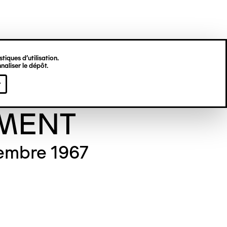
tiques d’utilisation.
naliser le dépôt.
viève
r
MENT
embre 1967