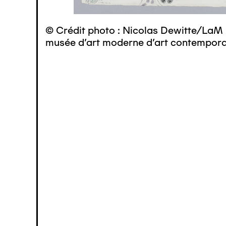
© Crédit photo : Nicolas Dewitte/LaM 
musée d’art moderne d’art contemporai