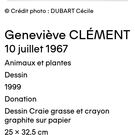
© Crédit photo : DUBART Cécile
Geneviève CLÉMENT
10 juillet 1967
Animaux et plantes
Dessin
1999
Donation
Dessin Craie grasse et crayon
graphite sur papier
25 x 32,5 cm