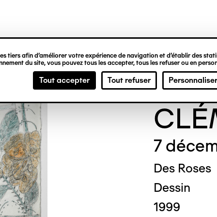
ipale
s tiers afin d’améliorer votre expérience de navigation et d’établir des statis
nement du site, vous pouvez tous les accepter, tous les refuser ou en person
Gene
Tout accepter
Tout refuser
Personnalise
CLÉ
7 décem
Des Roses
Dessin
1999