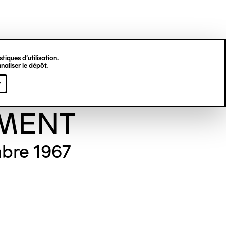
tiques d’utilisation.
naliser le dépôt.
viève
r
MENT
bre 1967