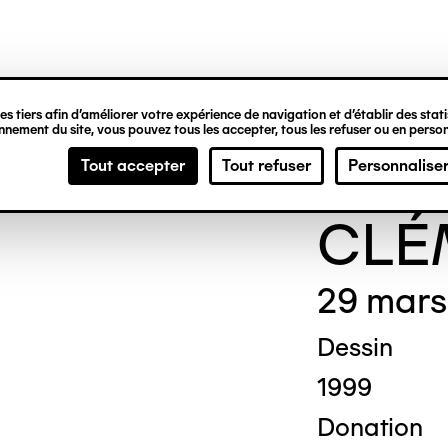
ipale
s tiers afin d’améliorer votre expérience de navigation et d’établir des statis
nement du site, vous pouvez tous les accepter, tous les refuser ou en person
Gene
Tout accepter
Tout refuser
Personnalise
© Crédit phot
CLÉ
29 mars
Dessin
1999
Donation