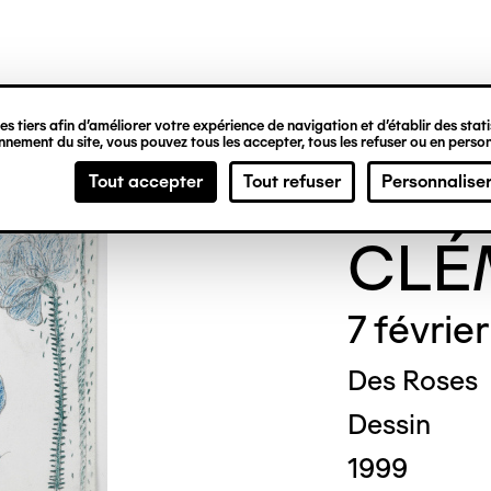
ipale
s tiers afin d’améliorer votre expérience de navigation et d’établir des statis
nement du site, vous pouvez tous les accepter, tous les refuser ou en person
Gene
Tout accepter
Tout refuser
Personnalise
CLÉ
7 févrie
Des Roses
Dessin
1999