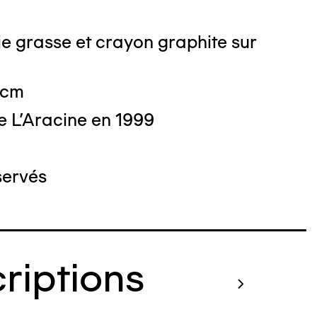
e grasse et crayon graphite sur
 cm
e L'Aracine en 1999
servés
criptions