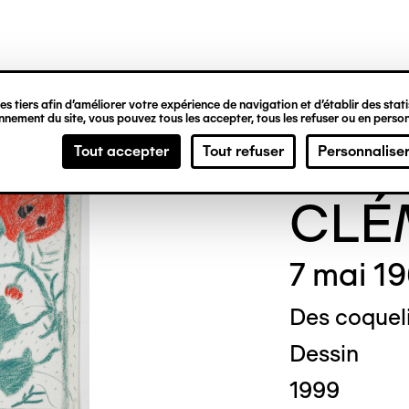
ipale
s tiers afin d’améliorer votre expérience de navigation et d’établir des statis
nement du site, vous pouvez tous les accepter, tous les refuser ou en person
Gene
Tout accepter
Tout refuser
Personnalise
CLÉ
7 mai 1
Des coquel
Dessin
1999