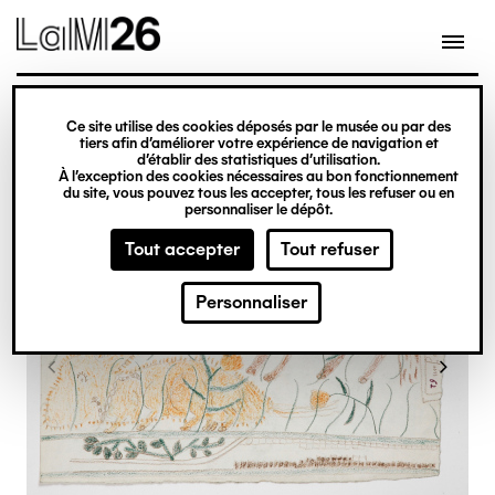
Gestion des cookies
Ce site utilise des cookies déposés par le musée ou par des
Aller
tiers afin d’améliorer votre expérience de navigation et
d’établir des statistiques d’utilisation.
au
À l’exception des cookies nécessaires au bon fonctionnement
du site, vous pouvez tous les accepter, tous les refuser ou en
contenu
personnaliser le dépôt.
principal
Tout accepter
Tout refuser
Personnaliser