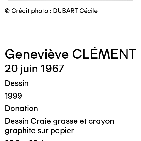
© Crédit photo : DUBART Cécile
©
Geneviève CLÉMENT
20 juin 1967
Dessin
1999
Donation
Dessin Craie grasse et crayon
graphite sur papier