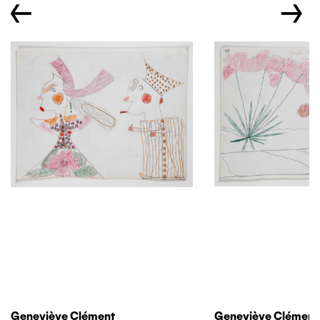
←
→
Geneviève Clément
Geneviève Clément