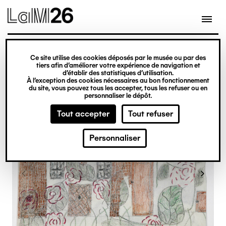
Gestion des cookies
Ce site utilise des cookies déposés par le musée ou par des
Aller
tiers afin d’améliorer votre expérience de navigation et
d’établir des statistiques d’utilisation.
au
À l’exception des cookies nécessaires au bon fonctionnement
du site, vous pouvez tous les accepter, tous les refuser ou en
contenu
personnaliser le dépôt.
principal
Tout accepter
Tout refuser
Personnaliser