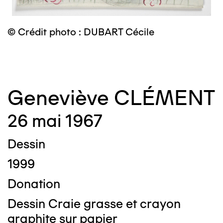
© Crédit photo : DUBART Cécile
©
Geneviève CLÉMENT
26 mai 1967
Dessin
1999
Donation
Dessin Craie grasse et crayon
graphite sur papier