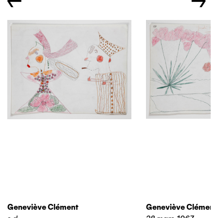
←
→
Geneviève Clément
Geneviève Clément