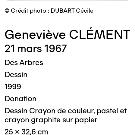
© Crédit photo : DUBART Cécile
Geneviève CLÉMENT
21 mars 1967
Des Arbres
Dessin
1999
Donation
Dessin Crayon de couleur, pastel et
crayon graphite sur papier
25 x 32,6 cm