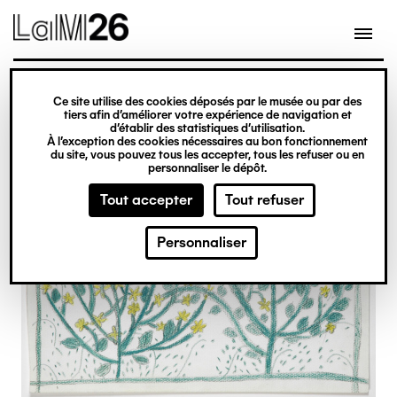
Gestion des cookies
Ce site utilise des cookies déposés par le musée ou par des
Aller
tiers afin d’améliorer votre expérience de navigation et
d’établir des statistiques d’utilisation.
au
À l’exception des cookies nécessaires au bon fonctionnement
du site, vous pouvez tous les accepter, tous les refuser ou en
contenu
personnaliser le dépôt.
principal
Tout accepter
Tout refuser
Personnaliser