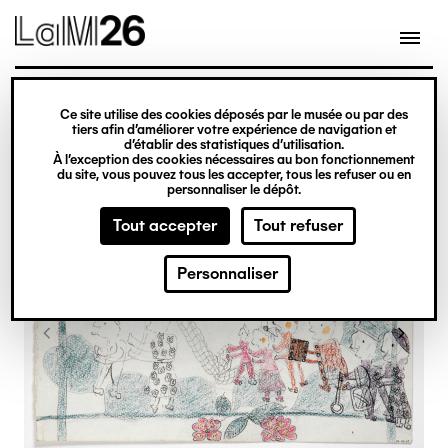
Gestion des cookies
Ce site utilise des cookies déposés par le musée ou par des
Aller
tiers afin d’améliorer votre expérience de navigation et
d’établir des statistiques d’utilisation.
au
À l’exception des cookies nécessaires au bon fonctionnement
du site, vous pouvez tous les accepter, tous les refuser ou en
contenu
personnaliser le dépôt.
principal
Tout accepter
Tout refuser
Personnaliser