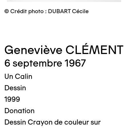
© Crédit photo : DUBART Cécile
©
Geneviève CLÉMENT
6 septembre 1967
Un Calin
Dessin
1999
Donation
Dessin Crayon de couleur sur