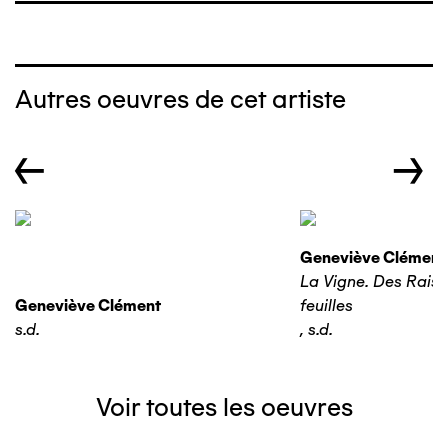
Autres oeuvres de cet artiste
←
→
Geneviève Clément
La Vigne. Des Raisi
Geneviève Clément
feuilles
s.d.
,
s.d.
Voir toutes les oeuvres