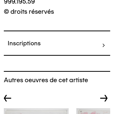
999.195.59
© droits réservés
Inscriptions
Autres oeuvres de cet artiste
←
→