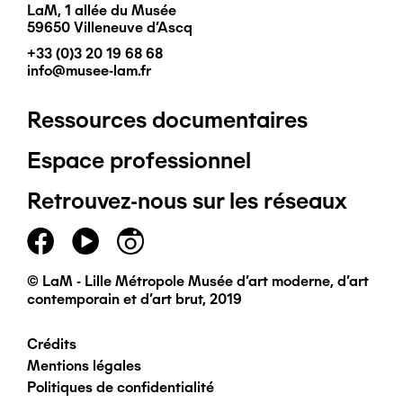
LaM, 1 allée du Musée
59650 Villeneuve d'Ascq
+33 (0)3 20 19 68 68
info@musee-lam.fr
Ressources documentaires
Pied
Espace professionnel
de
Retrouvez-nous sur les réseaux
page
principal
© LaM - Lille Métropole Musée d'art moderne, d'art
contemporain et d'art brut, 2019
Crédits
Pied
Mentions légales
Politiques de confidentialité
de