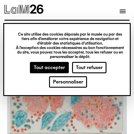
Gestion des cookies
Ce site utilise des cookies déposés par le musée ou par des
Aller
tiers afin d’améliorer votre expérience de navigation et
d’établir des statistiques d’utilisation.
au
À l’exception des cookies nécessaires au bon fonctionnement
du site, vous pouvez tous les accepter, tous les refuser ou en
contenu
personnaliser le dépôt.
principal
Tout accepter
Tout refuser
Personnaliser