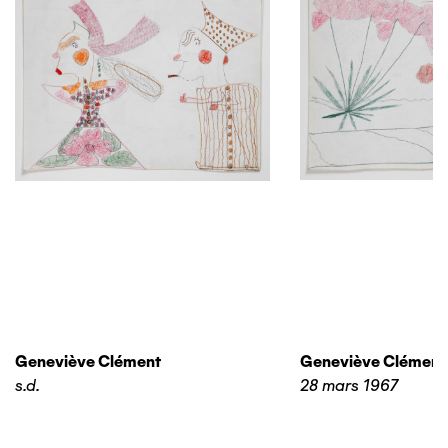
Geneviève Clément
Geneviève Clément
s.d.
28 mars 1967