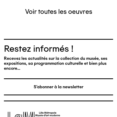
Voir toutes les oeuvres
Restez informés !
Recevez les actualités sur la collection du musée, ses
expositions, sa programmation culturelle et bien plus
encore…
S'abonner à la newsletter
Image