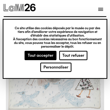
Gestion des cookies
Ce site utilise des cookies déposés par le musée ou par des
Aller
tiers afin d’améliorer votre expérience de navigation et
d’établir des statistiques d’utilisation.
au
À l’exception des cookies nécessaires au bon fonctionnement
du site, vous pouvez tous les accepter, tous les refuser ou en
contenu
personnaliser le dépôt.
principal
Tout accepter
Tout refuser
Personnaliser