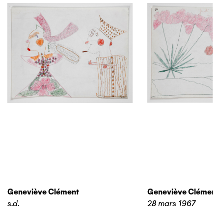
Geneviève Clément
Geneviève Clément
s.d.
28 mars 1967