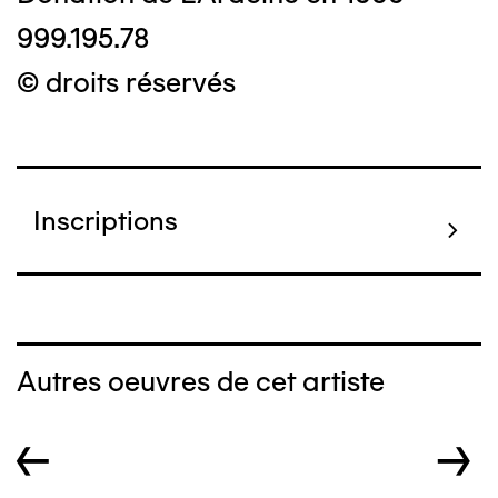
999.195.78
© droits réservés
Inscriptions
Autres oeuvres de cet artiste
←
→