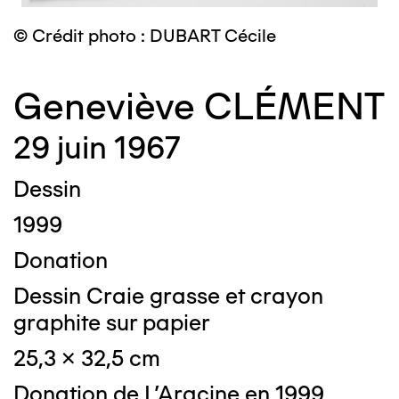
© Crédit photo : DUBART Cécile
Geneviève CLÉMENT
29 juin 1967
Dessin
1999
Donation
Dessin Craie grasse et crayon
graphite sur papier
25,3 x 32,5 cm
Donation de L'Aracine en 1999