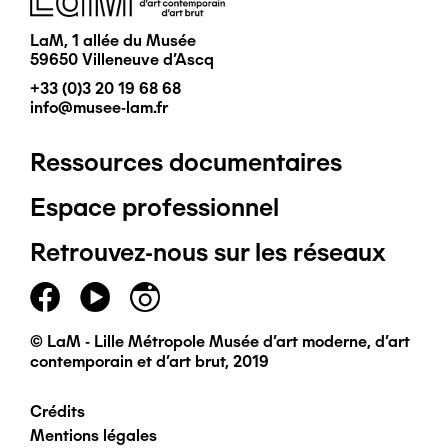
LaM, 1 allée du Musée
59650 Villeneuve d'Ascq
+33 (0)3 20 19 68 68
info@musee-lam.fr
Ressources documentaires
Pied
Espace professionnel
de
Retrouvez-nous sur les réseaux
page
principal
© LaM - Lille Métropole Musée d'art moderne, d'art
contemporain et d'art brut, 2019
Crédits
Pied
Mentions légales