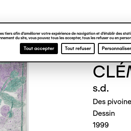
ipale
s tiers afin d’améliorer votre expérience de navigation et d’établir des statis
nement du site, vous pouvez tous les accepter, tous les refuser ou en person
Gene
Tout accepter
Tout refuser
Personnalise
CLÉ
s.d.
Des pivoin
Dessin
1999