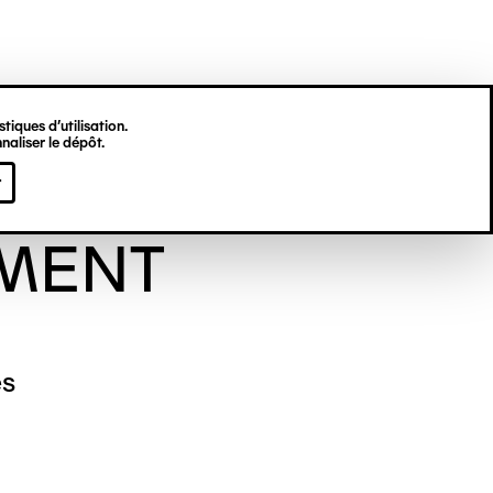
tiques d’utilisation.
naliser le dépôt.
viève
r
MENT
es