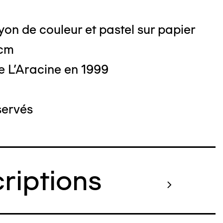
on de couleur et pastel sur papier
 cm
e L'Aracine en 1999
servés
criptions