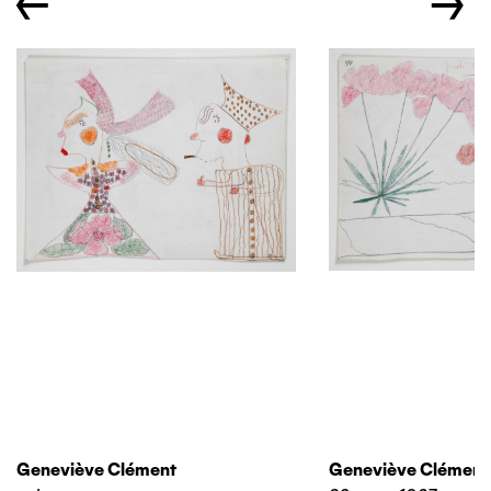
←
→
Geneviève Clément
Geneviève Clément