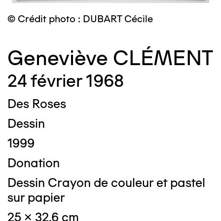
© Crédit photo : DUBART Cécile
Geneviève CLÉMENT
24 février 1968
Des Roses
Dessin
1999
Donation
Dessin Crayon de couleur et pastel
sur papier
25 x 32,6 cm