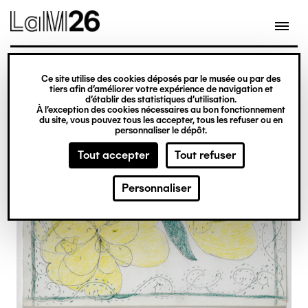
Gestion des cookies
Ce site utilise des cookies déposés par le musée ou par des
Aller
tiers afin d’améliorer votre expérience de navigation et
d’établir des statistiques d’utilisation.
au
À l’exception des cookies nécessaires au bon fonctionnement
du site, vous pouvez tous les accepter, tous les refuser ou en
contenu
personnaliser le dépôt.
principal
Tout accepter
Tout refuser
Personnaliser