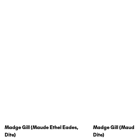
Madge Gill (maude Ethel Eades,
Madge Gill (maude 
Dite)
Dite)