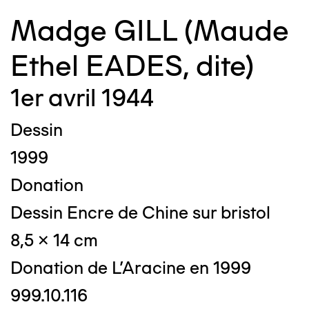
Madge GILL (Maude
Ethel EADES, dite)
1er avril 1944
Dessin
1999
Donation
Dessin Encre de Chine sur bristol
8,5 x 14 cm
Donation de L'Aracine en 1999
999.10.116