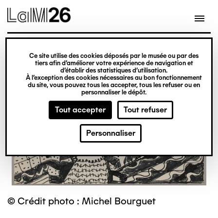
Gestion des cookies
Ce site utilise des cookies déposés par le musée ou par des
Aller
tiers afin d’améliorer votre expérience de navigation et
d’établir des statistiques d’utilisation.
au
À l’exception des cookies nécessaires au bon fonctionnement
du site, vous pouvez tous les accepter, tous les refuser ou en
contenu
personnaliser le dépôt.
principal
Tout accepter
Tout refuser
Personnaliser
© Crédit photo : Michel Bourguet