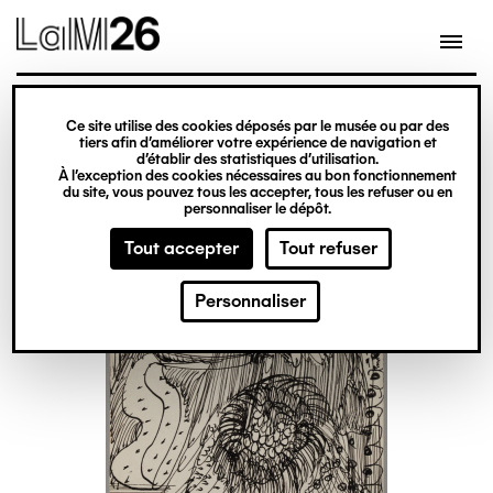
Gestion des cookies
Ce site utilise des cookies déposés par le musée ou par des
Aller
tiers afin d’améliorer votre expérience de navigation et
d’établir des statistiques d’utilisation.
au
À l’exception des cookies nécessaires au bon fonctionnement
du site, vous pouvez tous les accepter, tous les refuser ou en
contenu
personnaliser le dépôt.
principal
Tout accepter
Tout refuser
Personnaliser