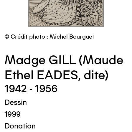
© Crédit photo : Michel Bourguet
Madge GILL (Maude
Ethel EADES, dite)
1942 - 1956
Dessin
1999
Donation