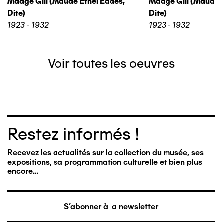
Madge Gill (maude Ethel Eades,
Madge Gill (maude 
Dite)
Dite)
1923 - 1932
1923 - 1932
Voir toutes les oeuvres
Restez informés !
Recevez les actualités sur la collection du musée, ses
expositions, sa programmation culturelle et bien plus
encore…
S'abonner à la newsletter